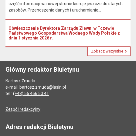
część informacji na nowej stronie kieruje jeszcze do starych
zasobów. Przenoszenie danych i uruchamianie...
Obwieszczenie Dyrektora Zarządu Zlewni w Tczewie
Państwowego Gospodarstwa Wodnego Wody Polskie z
dnia 1 stycznia 2026 r.
Zobacz wszystkie
Główny redaktor Biuletynu
Bartosz Żmuda
e-mail:
bartosz.zmuda@lasin.pl
tel.:
(+48) 56 466 50 41
Zespół redakcyjny
Adres redakcji Biuletynu