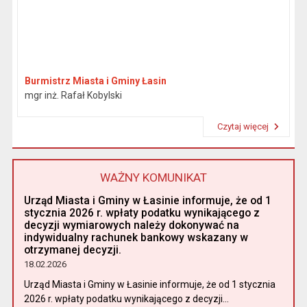
Burmistrz Miasta i Gminy Łasin
mgr inż. Rafał Kobylski
Czytaj więcej
Przeczytaj artykuł "Burmistrz"
WAŻNY KOMUNIKAT
Urząd Miasta i Gminy w Łasinie informuje, że od 1
stycznia 2026 r. wpłaty podatku wynikającego z
decyzji wymiarowych należy dokonywać na
indywidualny rachunek bankowy wskazany w
otrzymanej decyzji.
18.02.2026
Urząd Miasta i Gminy w Łasinie informuje, że od 1 stycznia
2026 r. wpłaty podatku wynikającego z decyzji...