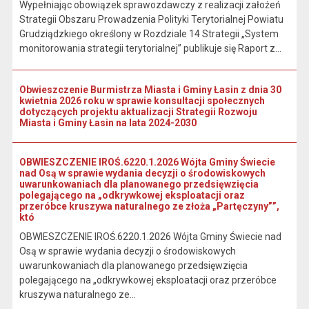
Wypełniając obowiązek sprawozdawczy z realizacji założeń
Strategii Obszaru Prowadzenia Polityki Terytorialnej Powiatu
Grudziądzkiego określony w Rozdziale 14 Strategii „System
monitorowania strategii terytorialnej” publikuje się Raport z...
Obwieszczenie Burmistrza Miasta i Gminy Łasin z dnia 30
kwietnia 2026 roku w sprawie konsultacji społecznych
dotyczących projektu aktualizacji Strategii Rozwoju
Miasta i Gminy Łasin na lata 2024-2030
OBWIESZCZENIE IROŚ.6220.1.2026 Wójta Gminy Świecie
nad Osą w sprawie wydania decyzji o środowiskowych
uwarunkowaniach dla planowanego przedsięwzięcia
polegającego na „odkrywkowej eksploatacji oraz
przeróbce kruszywa naturalnego ze złoża „Partęczyny””,
któ
OBWIESZCZENIE IROŚ.6220.1.2026 Wójta Gminy Świecie nad
Osą w sprawie wydania decyzji o środowiskowych
uwarunkowaniach dla planowanego przedsięwzięcia
polegającego na „odkrywkowej eksploatacji oraz przeróbce
kruszywa naturalnego ze...