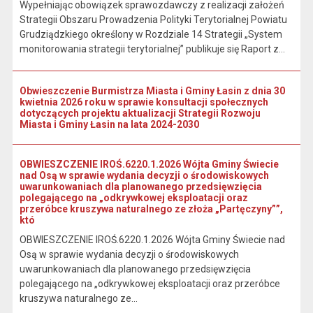
Wypełniając obowiązek sprawozdawczy z realizacji założeń
Strategii Obszaru Prowadzenia Polityki Terytorialnej Powiatu
Grudziądzkiego określony w Rozdziale 14 Strategii „System
monitorowania strategii terytorialnej” publikuje się Raport z...
Obwieszczenie Burmistrza Miasta i Gminy Łasin z dnia 30
kwietnia 2026 roku w sprawie konsultacji społecznych
dotyczących projektu aktualizacji Strategii Rozwoju
Miasta i Gminy Łasin na lata 2024-2030
OBWIESZCZENIE IROŚ.6220.1.2026 Wójta Gminy Świecie
nad Osą w sprawie wydania decyzji o środowiskowych
uwarunkowaniach dla planowanego przedsięwzięcia
polegającego na „odkrywkowej eksploatacji oraz
przeróbce kruszywa naturalnego ze złoża „Partęczyny””,
któ
OBWIESZCZENIE IROŚ.6220.1.2026 Wójta Gminy Świecie nad
Osą w sprawie wydania decyzji o środowiskowych
uwarunkowaniach dla planowanego przedsięwzięcia
polegającego na „odkrywkowej eksploatacji oraz przeróbce
kruszywa naturalnego ze...