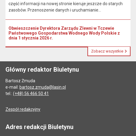
część informacji na nowej stronie kieruje jeszcze do starych
zasobów. Przenoszenie danych i uruchamianie...
Obwieszczenie Dyrektora Zarządu Zlewni w Tczewie
Państwowego Gospodarstwa Wodnego Wody Polskie z
dnia 1 stycznia 2026 r.
Zobacz wszystkie
Główny redaktor Biuletynu
Bartosz Żmuda
e-mail:
bartosz.zmuda@lasin.pl
tel.:
(+48) 56 466 50 41
Zespół redakcyjny
Adres redakcji Biuletynu