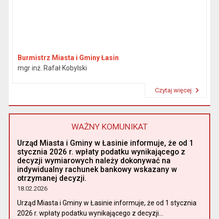
Burmistrz Miasta i Gminy Łasin
mgr inż. Rafał Kobylski
Czytaj więcej
Przeczytaj artykuł "Burmistrz"
WAŻNY KOMUNIKAT
Urząd Miasta i Gminy w Łasinie informuje, że od 1
stycznia 2026 r. wpłaty podatku wynikającego z
decyzji wymiarowych należy dokonywać na
indywidualny rachunek bankowy wskazany w
otrzymanej decyzji.
18.02.2026
Urząd Miasta i Gminy w Łasinie informuje, że od 1 stycznia
2026 r. wpłaty podatku wynikającego z decyzji...