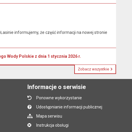
asinie informujemy, że część informacji na nowej stronie
 Wody Polskie z dnia 1 stycznia 2026 r.
Zobacz wszystkie
Informacje o serwisie
Ponowne wykorzystanie
Udostępnianie informacji publicznej
Mapa serwisu
Instrukcja obsługi