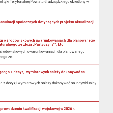
ityki Terytorialnej Powiatu Grudziądzkiego określony w
nsultacji społecznych dotyczących projektu aktualizacji
zji o środowiskowych uwarunkowaniach dla planowanego
turalnego ze złoża „Partęczyny””, któ
 o środowiskowych uwarunkowaniach dla planowanego
ego ze...
kającego z decyzji wymiarowych należy dokonywać na
cego z decyzji wymiarowych należy dokonywać na indywidualny
wadzeniu kwalifikacji wojskowej w 2026 r.