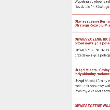
Wypełniając obowiązek
Rozdziale 14 Strategii 
Obwieszczenie Burmist
Strategii Rozwoju Mia
OBWIESZCZENIE IROŚ.
przedsięwzięcia pole
OBWIESZCZENIE IROŚ.6
przedsięwzięcia polega
Urząd Miasta i Gminy 
indywidualny rachune
Urząd Miasta i Gminy w
rachunek bankowy wsk
Prosimy o każdorazow
OBWIESZCZENIE WOJEW