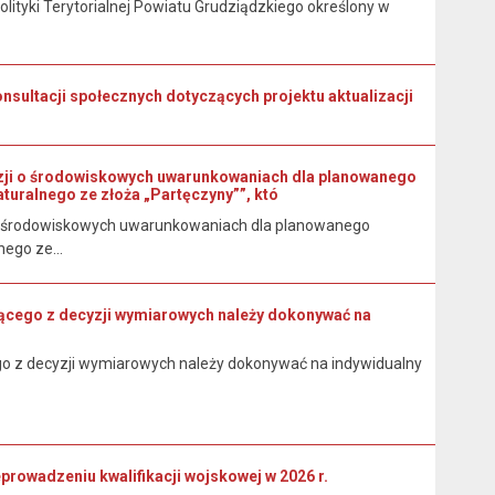
ityki Terytorialnej Powiatu Grudziądzkiego określony w
nsultacji społecznych dotyczących projektu aktualizacji
zji o środowiskowych uwarunkowaniach dla planowanego
turalnego ze złoża „Partęczyny””, któ
 o środowiskowych uwarunkowaniach dla planowanego
ego ze...
kającego z decyzji wymiarowych należy dokonywać na
cego z decyzji wymiarowych należy dokonywać na indywidualny
wadzeniu kwalifikacji wojskowej w 2026 r.