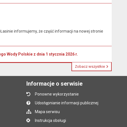
asinie informujemy, że część informacji na nowej stronie
 Wody Polskie z dnia 1 stycznia 2026 r.
Zobacz wszystkie
Informacje o serwisie
Ponowne wykorzystanie
Udostępnianie informacji publicznej
Mapa serwisu
Instrukcja obsługi