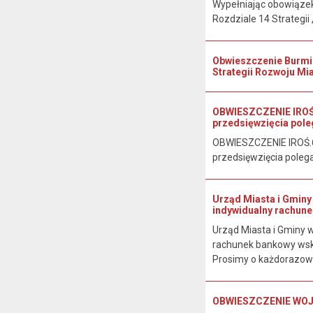
Wypełniając obowiązek
Rozdziale 14 Strategii 
Obwieszczenie Burmist
Strategii Rozwoju Mia
OBWIESZCZENIE IROŚ.
przedsięwzięcia pole
OBWIESZCZENIE IROŚ.6
przedsięwzięcia polega
Urząd Miasta i Gminy 
indywidualny rachune
Urząd Miasta i Gminy w
rachunek bankowy wsk
Prosimy o każdorazow
OBWIESZCZENIE WOJEW