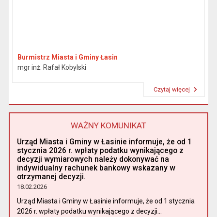
Burmistrz Miasta i Gminy Łasin
mgr inż. Rafał Kobylski
Czytaj więcej
Przeczytaj artykuł "Burmistrz"
WAŻNY KOMUNIKAT
Urząd Miasta i Gminy w Łasinie informuje, że od 1
stycznia 2026 r. wpłaty podatku wynikającego z
decyzji wymiarowych należy dokonywać na
indywidualny rachunek bankowy wskazany w
otrzymanej decyzji.
18.02.2026
Urząd Miasta i Gminy w Łasinie informuje, że od 1 stycznia
2026 r. wpłaty podatku wynikającego z decyzji...