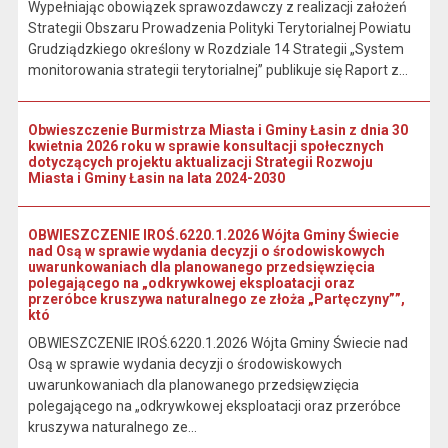
Wypełniając obowiązek sprawozdawczy z realizacji założeń
Strategii Obszaru Prowadzenia Polityki Terytorialnej Powiatu
Grudziądzkiego określony w Rozdziale 14 Strategii „System
monitorowania strategii terytorialnej” publikuje się Raport z...
Obwieszczenie Burmistrza Miasta i Gminy Łasin z dnia 30
kwietnia 2026 roku w sprawie konsultacji społecznych
dotyczących projektu aktualizacji Strategii Rozwoju
Miasta i Gminy Łasin na lata 2024-2030
OBWIESZCZENIE IROŚ.6220.1.2026 Wójta Gminy Świecie
nad Osą w sprawie wydania decyzji o środowiskowych
uwarunkowaniach dla planowanego przedsięwzięcia
polegającego na „odkrywkowej eksploatacji oraz
przeróbce kruszywa naturalnego ze złoża „Partęczyny””,
któ
OBWIESZCZENIE IROŚ.6220.1.2026 Wójta Gminy Świecie nad
Osą w sprawie wydania decyzji o środowiskowych
uwarunkowaniach dla planowanego przedsięwzięcia
polegającego na „odkrywkowej eksploatacji oraz przeróbce
kruszywa naturalnego ze...