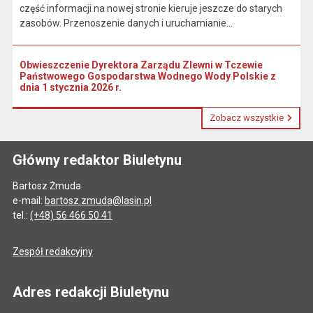
część informacji na nowej stronie kieruje jeszcze do starych
zasobów. Przenoszenie danych i uruchamianie...
Obwieszczenie Dyrektora Zarządu Zlewni w Tczewie
Państwowego Gospodarstwa Wodnego Wody Polskie z
dnia 1 stycznia 2026 r.
Zobacz wszystkie
Główny redaktor Biuletynu
Bartosz Żmuda
e-mail:
bartosz.zmuda@lasin.pl
tel.:
(+48) 56 466 50 41
Zespół redakcyjny
Adres redakcji Biuletynu