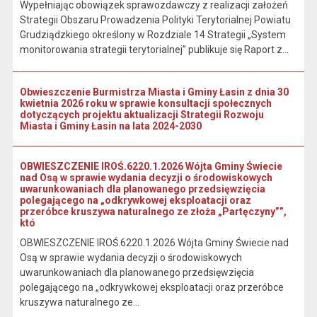
Wypełniając obowiązek sprawozdawczy z realizacji założeń
Strategii Obszaru Prowadzenia Polityki Terytorialnej Powiatu
Grudziądzkiego określony w Rozdziale 14 Strategii „System
monitorowania strategii terytorialnej” publikuje się Raport z...
Obwieszczenie Burmistrza Miasta i Gminy Łasin z dnia 30
kwietnia 2026 roku w sprawie konsultacji społecznych
dotyczących projektu aktualizacji Strategii Rozwoju
Miasta i Gminy Łasin na lata 2024-2030
OBWIESZCZENIE IROŚ.6220.1.2026 Wójta Gminy Świecie
nad Osą w sprawie wydania decyzji o środowiskowych
uwarunkowaniach dla planowanego przedsięwzięcia
polegającego na „odkrywkowej eksploatacji oraz
przeróbce kruszywa naturalnego ze złoża „Partęczyny””,
któ
OBWIESZCZENIE IROŚ.6220.1.2026 Wójta Gminy Świecie nad
Osą w sprawie wydania decyzji o środowiskowych
uwarunkowaniach dla planowanego przedsięwzięcia
polegającego na „odkrywkowej eksploatacji oraz przeróbce
kruszywa naturalnego ze...