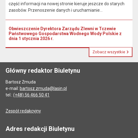
część informacji na nowej stronie kieruje jeszcze do starych
zasobów. Przenoszenie danych i uruchamianie...
Obwieszczenie Dyrektora Zarządu Zlewni w Tczewie
Państwowego Gospodarstwa Wodnego Wody Polskie z
dnia 1 stycznia 2026 r.
Zobacz wszystkie
Główny redaktor Biuletynu
Bartosz Żmuda
e-mail:
bartosz.zmuda@lasin.pl
tel.:
(+48) 56 466 50 41
Zespół redakcyjny
Adres redakcji Biuletynu