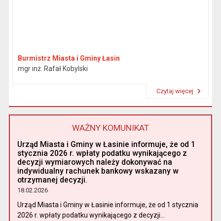
Burmistrz Miasta i Gminy Łasin
mgr inż. Rafał Kobylski
Czytaj więcej
Przeczytaj artykuł "Burmistrz"
WAŻNY KOMUNIKAT
Urząd Miasta i Gminy w Łasinie informuje, że od 1
stycznia 2026 r. wpłaty podatku wynikającego z
decyzji wymiarowych należy dokonywać na
indywidualny rachunek bankowy wskazany w
otrzymanej decyzji.
18.02.2026
Urząd Miasta i Gminy w Łasinie informuje, że od 1 stycznia
2026 r. wpłaty podatku wynikającego z decyzji...