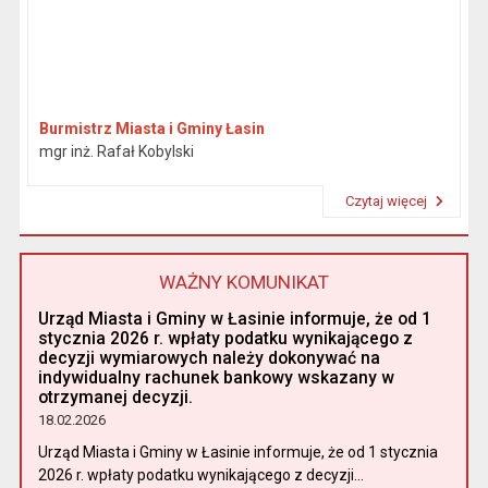
Burmistrz Miasta i Gminy Łasin
mgr inż. Rafał Kobylski
Czytaj więcej
Przeczytaj artykuł "Burmistrz"
WAŻNY KOMUNIKAT
Urząd Miasta i Gminy w Łasinie informuje, że od 1
stycznia 2026 r. wpłaty podatku wynikającego z
decyzji wymiarowych należy dokonywać na
indywidualny rachunek bankowy wskazany w
otrzymanej decyzji.
18.02.2026
Urząd Miasta i Gminy w Łasinie informuje, że od 1 stycznia
2026 r. wpłaty podatku wynikającego z decyzji...