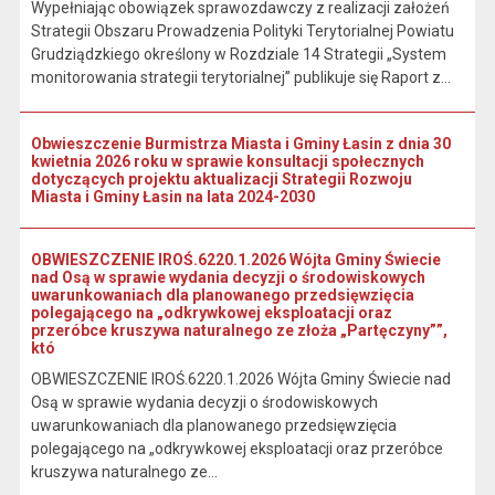
Wypełniając obowiązek sprawozdawczy z realizacji założeń
Strategii Obszaru Prowadzenia Polityki Terytorialnej Powiatu
Grudziądzkiego określony w Rozdziale 14 Strategii „System
monitorowania strategii terytorialnej” publikuje się Raport z...
Obwieszczenie Burmistrza Miasta i Gminy Łasin z dnia 30
kwietnia 2026 roku w sprawie konsultacji społecznych
dotyczących projektu aktualizacji Strategii Rozwoju
Miasta i Gminy Łasin na lata 2024-2030
OBWIESZCZENIE IROŚ.6220.1.2026 Wójta Gminy Świecie
nad Osą w sprawie wydania decyzji o środowiskowych
uwarunkowaniach dla planowanego przedsięwzięcia
polegającego na „odkrywkowej eksploatacji oraz
przeróbce kruszywa naturalnego ze złoża „Partęczyny””,
któ
OBWIESZCZENIE IROŚ.6220.1.2026 Wójta Gminy Świecie nad
Osą w sprawie wydania decyzji o środowiskowych
uwarunkowaniach dla planowanego przedsięwzięcia
polegającego na „odkrywkowej eksploatacji oraz przeróbce
kruszywa naturalnego ze...