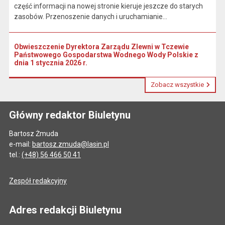
część informacji na nowej stronie kieruje jeszcze do starych
zasobów. Przenoszenie danych i uruchamianie...
Obwieszczenie Dyrektora Zarządu Zlewni w Tczewie
Państwowego Gospodarstwa Wodnego Wody Polskie z
dnia 1 stycznia 2026 r.
Zobacz wszystkie
Główny redaktor Biuletynu
Bartosz Żmuda
e-mail:
bartosz.zmuda@lasin.pl
tel.:
(+48) 56 466 50 41
Zespół redakcyjny
Adres redakcji Biuletynu