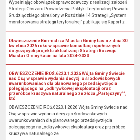
Wypełniając obowiązek sprawozdawczy z realizacji założeń
Strategii Obszaru Prowadzenia Polityki Terytorialnej Powiatu
Grudziądzkiego określony w Rozdziale 14 Strategii „System
monitorowania strategii terytorialnej” publikuje się Raport z...
Obwieszczenie Burmistrza Miasta i Gminy Łasin z dnia 30
kwietnia 2026 roku w sprawie konsultacji społecznych
dotyczących projektu aktualizacji Strategii Rozwoju
Miasta i Gminy Łasin na lata 2024-2030
OBWIESZCZENIE IROŚ.6220.1.2026 Wójta Gminy Świecie
nad Osą w sprawie wydania decyzji o środowiskowych
uwarunkowaniach dla planowanego przedsięwzięcia
polegającego na „odkrywkowej eksploatacji oraz
przeróbce kruszywa naturalnego ze złoża „Partęczyny””,
któ
OBWIESZCZENIE IROŚ.6220.1.2026 Wójta Gminy Świecie nad
Osą w sprawie wydania decyzji o środowiskowych
uwarunkowaniach dla planowanego przedsięwzięcia
polegającego na „odkrywkowej eksploatacji oraz przeróbce
kruszywa naturalnego ze...