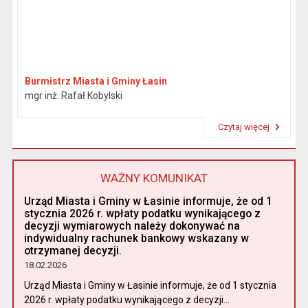
Burmistrz Miasta i Gminy Łasin
mgr inż. Rafał Kobylski
Czytaj więcej
Przeczytaj artykuł "Burmistrz"
WAŻNY KOMUNIKAT
Urząd Miasta i Gminy w Łasinie informuje, że od 1
stycznia 2026 r. wpłaty podatku wynikającego z
decyzji wymiarowych należy dokonywać na
indywidualny rachunek bankowy wskazany w
otrzymanej decyzji.
18.02.2026
Urząd Miasta i Gminy w Łasinie informuje, że od 1 stycznia
2026 r. wpłaty podatku wynikającego z decyzji...