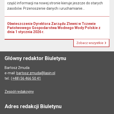
część informacji na nowej stronie kieruje jeszcze do starych
zasobów. Przenoszenie danych i uruchamianie...
Obwieszczenie Dyrektora Zarządu Zlewni w Tczewie
Państwowego Gospodarstwa Wodnego Wody Polskie z
dnia 1 stycznia 2026 r.
Zobacz wszystkie
Główny redaktor Biuletynu
Bartosz Żmuda
e-mail:
bartosz.zmuda@lasin.pl
tel.:
(+48) 56 466 50 41
Zespół redakcyjny
Adres redakcji Biuletynu