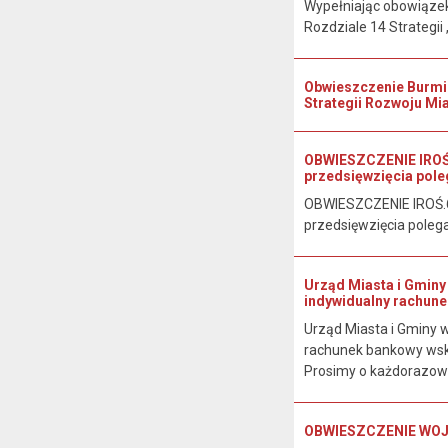
Wypełniając obowiązek
Rozdziale 14 Strategii 
Obwieszczenie Burmist
Strategii Rozwoju Mia
OBWIESZCZENIE IROŚ.
przedsięwzięcia pole
OBWIESZCZENIE IROŚ.6
przedsięwzięcia polega
Urząd Miasta i Gminy 
indywidualny rachune
Urząd Miasta i Gminy w
rachunek bankowy wsk
Prosimy o każdorazow
OBWIESZCZENIE WOJEW