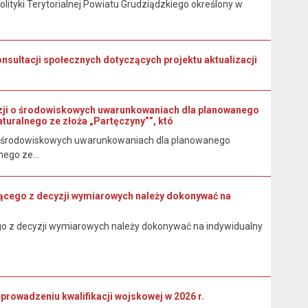
ityki Terytorialnej Powiatu Grudziądzkiego określony w
nsultacji społecznych dotyczących projektu aktualizacji
zji o środowiskowych uwarunkowaniach dla planowanego
turalnego ze złoża „Partęczyny””, któ
 o środowiskowych uwarunkowaniach dla planowanego
ego ze...
kającego z decyzji wymiarowych należy dokonywać na
cego z decyzji wymiarowych należy dokonywać na indywidualny
wadzeniu kwalifikacji wojskowej w 2026 r.