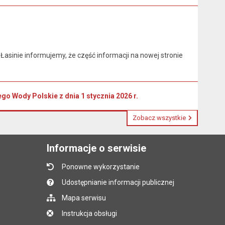
asinie informujemy, że część informacji na nowej stronie
 Wody Polskie z dnia 1 stycznia 2026 r.
Zobacz wszystkie
Informacje o serwisie
Ponowne wykorzystanie
Udostępnianie informacji publicznej
Mapa serwisu
Instrukcja obsługi