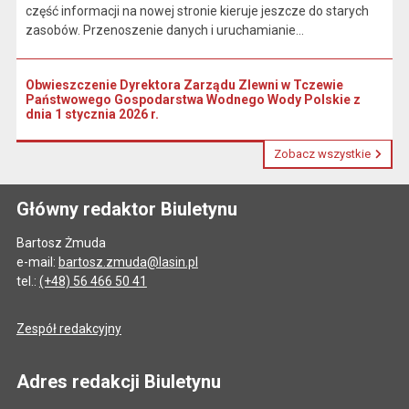
część informacji na nowej stronie kieruje jeszcze do starych
zasobów. Przenoszenie danych i uruchamianie...
Obwieszczenie Dyrektora Zarządu Zlewni w Tczewie
Państwowego Gospodarstwa Wodnego Wody Polskie z
dnia 1 stycznia 2026 r.
Zobacz wszystkie
Główny redaktor Biuletynu
Bartosz Żmuda
e-mail:
bartosz.zmuda@lasin.pl
tel.:
(+48) 56 466 50 41
Zespół redakcyjny
Adres redakcji Biuletynu