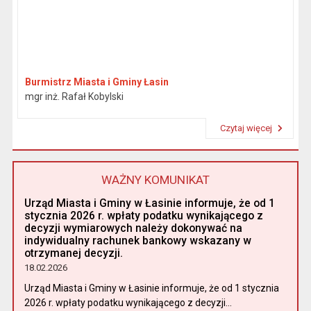
Burmistrz Miasta i Gminy Łasin
mgr inż. Rafał Kobylski
Czytaj więcej
Przeczytaj artykuł "Burmistrz"
WAŻNY KOMUNIKAT
Urząd Miasta i Gminy w Łasinie informuje, że od 1
stycznia 2026 r. wpłaty podatku wynikającego z
decyzji wymiarowych należy dokonywać na
indywidualny rachunek bankowy wskazany w
otrzymanej decyzji.
18.02.2026
Urząd Miasta i Gminy w Łasinie informuje, że od 1 stycznia
2026 r. wpłaty podatku wynikającego z decyzji...