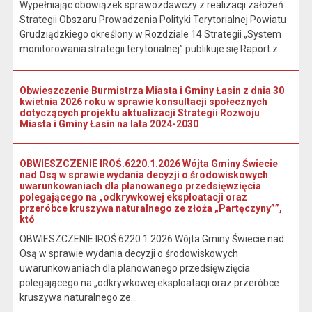
Wypełniając obowiązek sprawozdawczy z realizacji założeń
Strategii Obszaru Prowadzenia Polityki Terytorialnej Powiatu
Grudziądzkiego określony w Rozdziale 14 Strategii „System
monitorowania strategii terytorialnej” publikuje się Raport z...
Obwieszczenie Burmistrza Miasta i Gminy Łasin z dnia 30
kwietnia 2026 roku w sprawie konsultacji społecznych
dotyczących projektu aktualizacji Strategii Rozwoju
Miasta i Gminy Łasin na lata 2024-2030
OBWIESZCZENIE IROŚ.6220.1.2026 Wójta Gminy Świecie
nad Osą w sprawie wydania decyzji o środowiskowych
uwarunkowaniach dla planowanego przedsięwzięcia
polegającego na „odkrywkowej eksploatacji oraz
przeróbce kruszywa naturalnego ze złoża „Partęczyny””,
któ
OBWIESZCZENIE IROŚ.6220.1.2026 Wójta Gminy Świecie nad
Osą w sprawie wydania decyzji o środowiskowych
uwarunkowaniach dla planowanego przedsięwzięcia
polegającego na „odkrywkowej eksploatacji oraz przeróbce
kruszywa naturalnego ze...