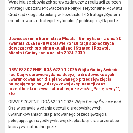
Wypełniając obowiązek sprawozdawczy z realizacji założeń
Strategii Obszaru Prowadzenia Polityki Terytorialnej Powiatu
Grudziądzkiego określony w Rozdziale 14 Strategii „System
monitorowania strategii terytorialnej” publikuje się Raport z...
Obwieszczenie Burmistrza Miasta i Gminy Łasin z dnia 30
kwietnia 2026 roku w sprawie konsultacji społecznych
dotyczących projektu aktualizacji Strategii Rozwoju
Miasta i Gminy Łasin na lata 2024-2030
OBWIESZCZENIE IROŚ.6220.1.2026 Wójta Gminy Świecie
nad Osą w sprawie wydania decyzji o środowiskowych
uwarunkowaniach dla planowanego przedsięwzięcia
polegającego na „odkrywkowej eksploatacji oraz
przeróbce kruszywa naturalnego ze złoża „Partęczyny””,
któ
OBWIESZCZENIE IROŚ.6220.1.2026 Wójta Gminy Świecie nad
Osą w sprawie wydania decyzji o środowiskowych
uwarunkowaniach dla planowanego przedsięwzięcia
polegającego na „odkrywkowej eksploatacji oraz przeróbce
kruszywa naturalnego ze...