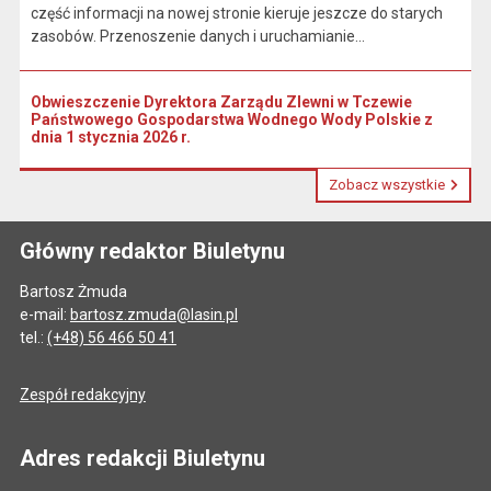
część informacji na nowej stronie kieruje jeszcze do starych
zasobów. Przenoszenie danych i uruchamianie...
Obwieszczenie Dyrektora Zarządu Zlewni w Tczewie
Państwowego Gospodarstwa Wodnego Wody Polskie z
dnia 1 stycznia 2026 r.
Zobacz wszystkie
Główny redaktor Biuletynu
Bartosz Żmuda
e-mail:
bartosz.zmuda@lasin.pl
tel.:
(+48) 56 466 50 41
Zespół redakcyjny
Adres redakcji Biuletynu