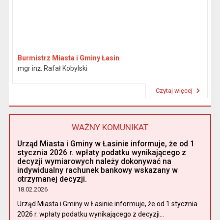
Burmistrz Miasta i Gminy Łasin
mgr inż. Rafał Kobylski
Czytaj więcej
Przeczytaj artykuł "Burmistrz"
WAŻNY KOMUNIKAT
Urząd Miasta i Gminy w Łasinie informuje, że od 1
stycznia 2026 r. wpłaty podatku wynikającego z
decyzji wymiarowych należy dokonywać na
indywidualny rachunek bankowy wskazany w
otrzymanej decyzji.
18.02.2026
Urząd Miasta i Gminy w Łasinie informuje, że od 1 stycznia
2026 r. wpłaty podatku wynikającego z decyzji...