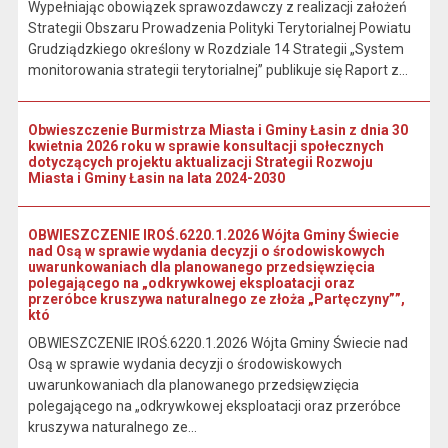
Wypełniając obowiązek sprawozdawczy z realizacji założeń
Strategii Obszaru Prowadzenia Polityki Terytorialnej Powiatu
Grudziądzkiego określony w Rozdziale 14 Strategii „System
monitorowania strategii terytorialnej” publikuje się Raport z...
Obwieszczenie Burmistrza Miasta i Gminy Łasin z dnia 30
kwietnia 2026 roku w sprawie konsultacji społecznych
dotyczących projektu aktualizacji Strategii Rozwoju
Miasta i Gminy Łasin na lata 2024-2030
OBWIESZCZENIE IROŚ.6220.1.2026 Wójta Gminy Świecie
nad Osą w sprawie wydania decyzji o środowiskowych
uwarunkowaniach dla planowanego przedsięwzięcia
polegającego na „odkrywkowej eksploatacji oraz
przeróbce kruszywa naturalnego ze złoża „Partęczyny””,
któ
OBWIESZCZENIE IROŚ.6220.1.2026 Wójta Gminy Świecie nad
Osą w sprawie wydania decyzji o środowiskowych
uwarunkowaniach dla planowanego przedsięwzięcia
polegającego na „odkrywkowej eksploatacji oraz przeróbce
kruszywa naturalnego ze...