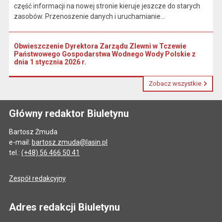
część informacji na nowej stronie kieruje jeszcze do starych
zasobów. Przenoszenie danych i uruchamianie...
Obwieszczenie Dyrektora Zarządu Zlewni w Tczewie
Państwowego Gospodarstwa Wodnego Wody Polskie z
dnia 1 stycznia 2026 r.
Zobacz wszystkie
Główny redaktor Biuletynu
Bartosz Żmuda
e-mail:
bartosz.zmuda@lasin.pl
tel.:
(+48) 56 466 50 41
Zespół redakcyjny
Adres redakcji Biuletynu