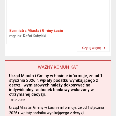
Burmistrz Miasta i Gminy Łasin
mgr inż. Rafał Kobylski
Czytaj więcej
Przeczytaj artykuł "Burmistrz"
WAŻNY KOMUNIKAT
Urząd Miasta i Gminy w Łasinie informuje, że od 1
stycznia 2026 r. wpłaty podatku wynikającego z
decyzji wymiarowych należy dokonywać na
indywidualny rachunek bankowy wskazany w
otrzymanej decyzji.
18.02.2026
Urząd Miasta i Gminy w Łasinie informuje, że od 1 stycznia
2026 r. wpłaty podatku wynikającego z decyzji...