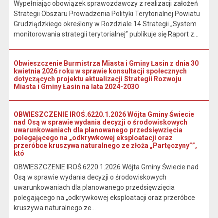
Wypełniając obowiązek sprawozdawczy z realizacji założeń
Strategii Obszaru Prowadzenia Polityki Terytorialnej Powiatu
Grudziądzkiego określony w Rozdziale 14 Strategii „System
monitorowania strategii terytorialnej” publikuje się Raport z...
Obwieszczenie Burmistrza Miasta i Gminy Łasin z dnia 30
kwietnia 2026 roku w sprawie konsultacji społecznych
dotyczących projektu aktualizacji Strategii Rozwoju
Miasta i Gminy Łasin na lata 2024-2030
OBWIESZCZENIE IROŚ.6220.1.2026 Wójta Gminy Świecie
nad Osą w sprawie wydania decyzji o środowiskowych
uwarunkowaniach dla planowanego przedsięwzięcia
polegającego na „odkrywkowej eksploatacji oraz
przeróbce kruszywa naturalnego ze złoża „Partęczyny””,
któ
OBWIESZCZENIE IROŚ.6220.1.2026 Wójta Gminy Świecie nad
Osą w sprawie wydania decyzji o środowiskowych
uwarunkowaniach dla planowanego przedsięwzięcia
polegającego na „odkrywkowej eksploatacji oraz przeróbce
kruszywa naturalnego ze...