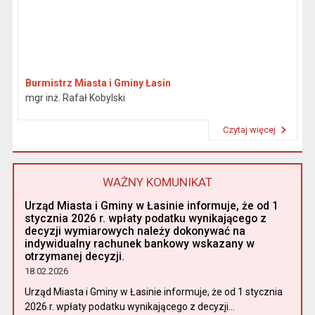
Burmistrz Miasta i Gminy Łasin
mgr inż. Rafał Kobylski
Czytaj więcej
Przeczytaj artykuł "Burmistrz"
WAŻNY KOMUNIKAT
Urząd Miasta i Gminy w Łasinie informuje, że od 1
stycznia 2026 r. wpłaty podatku wynikającego z
decyzji wymiarowych należy dokonywać na
indywidualny rachunek bankowy wskazany w
otrzymanej decyzji.
18.02.2026
Urząd Miasta i Gminy w Łasinie informuje, że od 1 stycznia
2026 r. wpłaty podatku wynikającego z decyzji...