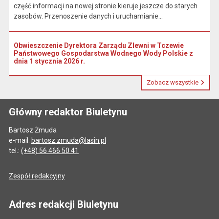
część informacji na nowej stronie kieruje jeszcze do starych
zasobów. Przenoszenie danych i uruchamianie...
Obwieszczenie Dyrektora Zarządu Zlewni w Tczewie
Państwowego Gospodarstwa Wodnego Wody Polskie z
dnia 1 stycznia 2026 r.
Zobacz wszystkie
Główny redaktor Biuletynu
Bartosz Żmuda
e-mail:
bartosz.zmuda@lasin.pl
tel.:
(+48) 56 466 50 41
Zespół redakcyjny
Adres redakcji Biuletynu