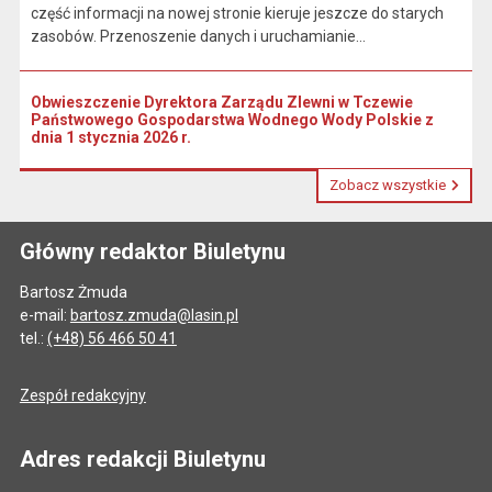
część informacji na nowej stronie kieruje jeszcze do starych
zasobów. Przenoszenie danych i uruchamianie...
Obwieszczenie Dyrektora Zarządu Zlewni w Tczewie
Państwowego Gospodarstwa Wodnego Wody Polskie z
dnia 1 stycznia 2026 r.
Zobacz wszystkie
Główny redaktor Biuletynu
Bartosz Żmuda
e-mail:
bartosz.zmuda@lasin.pl
tel.:
(+48) 56 466 50 41
Zespół redakcyjny
Adres redakcji Biuletynu