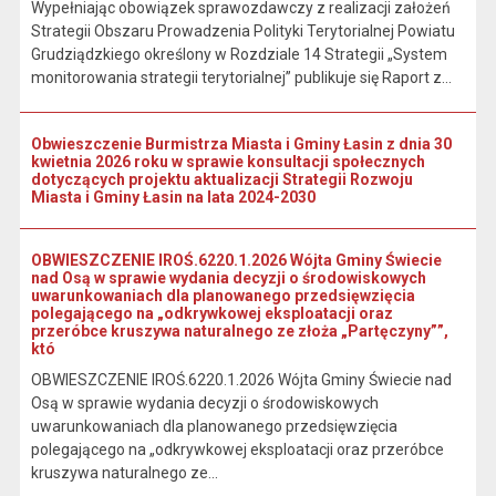
Wypełniając obowiązek sprawozdawczy z realizacji założeń
Strategii Obszaru Prowadzenia Polityki Terytorialnej Powiatu
Grudziądzkiego określony w Rozdziale 14 Strategii „System
monitorowania strategii terytorialnej” publikuje się Raport z...
Obwieszczenie Burmistrza Miasta i Gminy Łasin z dnia 30
kwietnia 2026 roku w sprawie konsultacji społecznych
dotyczących projektu aktualizacji Strategii Rozwoju
Miasta i Gminy Łasin na lata 2024-2030
OBWIESZCZENIE IROŚ.6220.1.2026 Wójta Gminy Świecie
nad Osą w sprawie wydania decyzji o środowiskowych
uwarunkowaniach dla planowanego przedsięwzięcia
polegającego na „odkrywkowej eksploatacji oraz
przeróbce kruszywa naturalnego ze złoża „Partęczyny””,
któ
OBWIESZCZENIE IROŚ.6220.1.2026 Wójta Gminy Świecie nad
Osą w sprawie wydania decyzji o środowiskowych
uwarunkowaniach dla planowanego przedsięwzięcia
polegającego na „odkrywkowej eksploatacji oraz przeróbce
kruszywa naturalnego ze...