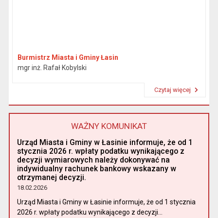
Burmistrz Miasta i Gminy Łasin
mgr inż. Rafał Kobylski
Czytaj więcej
Przeczytaj artykuł "Burmistrz"
WAŻNY KOMUNIKAT
Urząd Miasta i Gminy w Łasinie informuje, że od 1
stycznia 2026 r. wpłaty podatku wynikającego z
decyzji wymiarowych należy dokonywać na
indywidualny rachunek bankowy wskazany w
otrzymanej decyzji.
18.02.2026
Urząd Miasta i Gminy w Łasinie informuje, że od 1 stycznia
2026 r. wpłaty podatku wynikającego z decyzji...