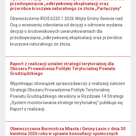
przedsięwzięcia „odkrywkowej eksploatacji oraz
przeróbce kruszywa naturalnego ze złoża „Partęczyny”
Obwieszczenie IROŚ.6220.1.2026 Wójta Gminy Świecie nad
Osą o wniesieniu odwołania od decyzji o odmowie wydania
decyzji o środowiskowych uwarunkowaniach dla
przedsięwzięcia „odkrywkowej eksploatacji oraz przeróbce
kruszywa naturalnego ze złoża…
Raport z realizacji ustaleń strategii terytorialnej dla
Obszaru Prowadzenia Polityki Terytorialnej Powiatu
Grudziądzkiego
Wypełniając obowiązek sprawozdawczy z realizacji założeń
Strategii Obszaru Prowadzenia Polityki Terytorialnej
Powiatu Grudziądzkiego określony w Rozdziale 14 Strategii
„System monitorowania strategii terytorialnej” publikuje się
Raport z realizacji…
Obwieszczenie Burmistrza Miasta i Gminy Łasin z dnia 30
kwietnia 2026 roku w sprawie konsultacji społecznych