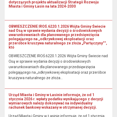
dotyczących projektu aktualizacji Strategii Rozwoju
Miasta i Gminy Łasin na lata 2024-2030
OBWIESZCZENIE IROŚ.6220.1.2026 Wójta Gminy Świecie
nad Osą w sprawie wydania decyzji o środowiskowych
uwarunkowaniach dla planowanego przedsięwzięcia
polegającego na „odkrywkowej eksploatacji oraz
przeróbce kruszywa naturalnego ze złoża „Partęczyny””,
któ
OBWIESZCZENIE IROŚ.6220.1.2026 Wójta Gminy Świecie nad
Osą w sprawie wydania decyzji o środowiskowych
uwarunkowaniach dla planowanego przedsięwzięcia
polegającego na „odkrywkowej eksploatacji oraz przeróbce
kruszywa naturalnego ze złoża…
Urząd Miasta i Gminy w Łasinie informuje, że od 1
stycznia 2026 r. wpłaty podatku wynikającego z decyzji
wymiarowych należy dokonywać na indywidualny
rachunek bankowy wskazany w otrzymanej decyzji.
Urząd Miasta i Gminy w Łasinie informuje, że od 1 stycznia