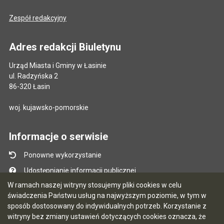
Zespół redakcyjny
Adres redakcji Biuletynu
Urząd Miasta i Gminy w Łasinie
ul. Radzyńska 2
86-320 Łasin
woj. kujawsko-pomorskie
Informacje o serwisie
Ponowne wykorzystanie
Udostępnianie informacji publicznej
W ramach naszej witryny stosujemy pliki cookies w celu
Mapa serwisu
świadczenia Państwu usług na najwyższym poziomie, w tym w
Instrukcja obsługi
sposób dostosowany do indywidualnych potrzeb. Korzystanie z
witryny bez zmiany ustawień dotyczących cookies oznacza, że
Statystyki oglądalności