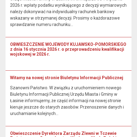
2026 r. wpłaty podatku wynikającego z decyzji wymiarowych
należy dokonywać na indywidualny rachunek bankowy
wskazany w otrzymanej decyzji. Prosimy o każdorazowe
sprawdzanie numeru rachunku…
OBWIESZCZENIE WOJEWODY KUJAWSKO-POMORSKIEGO
z dnia 16 stycznia 2026 r. o przeprowadzeniu kwalifikacji
wojskowej w 2026 r.
Witamy na nowej stronie Biuletynu Informacji Publicznej
Szanowni Państwo. W związku z uruchomieniem nowego
Biuletynu Informacji Publicznej Urzędu Miasta i Gminy w
Łasinie informujemy, że część informacji na nowej stronie
kieruje jeszcze do starych zasobów. Przenoszenie danych i
uruchamianie kolejnych…
Obwieszczenie Dyrektora Zarządu Zlewni w Tczewie