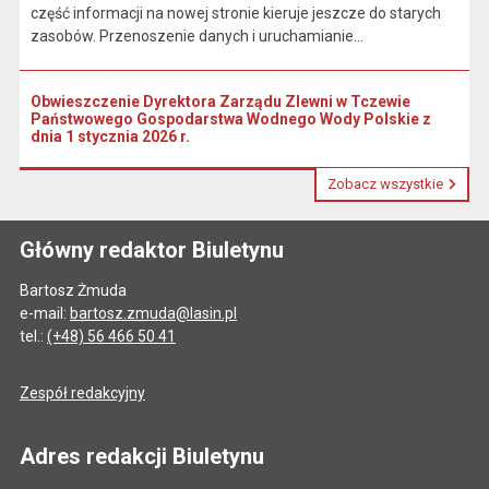
część informacji na nowej stronie kieruje jeszcze do starych
zasobów. Przenoszenie danych i uruchamianie...
Obwieszczenie Dyrektora Zarządu Zlewni w Tczewie
Państwowego Gospodarstwa Wodnego Wody Polskie z
dnia 1 stycznia 2026 r.
Zobacz wszystkie
Główny redaktor Biuletynu
Bartosz Żmuda
e-mail:
bartosz.zmuda@lasin.pl
tel.:
(+48) 56 466 50 41
Zespół redakcyjny
Adres redakcji Biuletynu