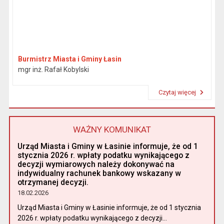
Burmistrz Miasta i Gminy Łasin
mgr inż. Rafał Kobylski
Czytaj więcej
Przeczytaj artykuł "Burmistrz"
WAŻNY KOMUNIKAT
Urząd Miasta i Gminy w Łasinie informuje, że od 1
stycznia 2026 r. wpłaty podatku wynikającego z
decyzji wymiarowych należy dokonywać na
indywidualny rachunek bankowy wskazany w
otrzymanej decyzji.
18.02.2026
Urząd Miasta i Gminy w Łasinie informuje, że od 1 stycznia
2026 r. wpłaty podatku wynikającego z decyzji...