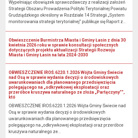
Wypełniając obowiązek sprawozdawczy z realizacji założeń
Strategii Obszaru Prowadzenia Polityki Terytorialnej Powiatu
Grudziądzkiego określony w Rozdziale 14 Strategii „System
monitorowania strategii terytorialnej” publikuje się Raport z...
Obwieszczenie Burmistrza Miasta i Gminy Łasin z dnia 30
kwietnia 2026 roku w sprawie konsultacji społecznych
dotyczących projektu aktualizacji Strategii Rozwoju
Miasta i Gminy Łasin na lata 2024-2030
OBWIESZCZENIE IROŚ.6220.1.2026 Wójta Gminy Świecie
nad Osą w sprawie wydania decyzji o środowiskowych
uwarunkowaniach dla planowanego przedsięwzięcia
polegającego na „odkrywkowej eksploatacji oraz
przeróbce kruszywa naturalnego ze złoża „Partęczyny””,
któ
OBWIESZCZENIE IROŚ.6220.1.2026 Wójta Gminy Świecie nad
Osą w sprawie wydania decyzji o środowiskowych
uwarunkowaniach dla planowanego przedsięwzięcia
polegającego na „odkrywkowej eksploatacji oraz przeróbce
kruszywa naturalnego ze...