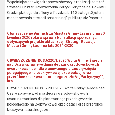
Wypełniając obowiązek sprawozdawczy z realizacji założeń
Strategii Obszaru Prowadzenia Polityki Terytorialnej Powiatu
Grudziądzkiego określony w Rozdziale 14 Strategii „System
monitorowania strategii terytorialnej” publikuje się Raport z...
Obwieszczenie Burmistrza Miasta i Gminy Łasin z dnia 30
kwietnia 2026 roku w sprawie konsultacji społecznych
dotyczących projektu aktualizacji Strategii Rozwoju
Miasta i Gminy Łasin na lata 2024-2030
OBWIESZCZENIE IROŚ.6220.1.2026 Wójta Gminy Świecie
nad Osą w sprawie wydania decyzji o środowiskowych
uwarunkowaniach dla planowanego przedsięwzięcia
polegającego na „odkrywkowej eksploatacji oraz
przeróbce kruszywa naturalnego ze złoża „Partęczyny””,
któ
OBWIESZCZENIE IROŚ.6220.1.2026 Wójta Gminy Świecie nad
Osą w sprawie wydania decyzji o środowiskowych
uwarunkowaniach dla planowanego przedsięwzięcia
polegającego na „odkrywkowej eksploatacji oraz przeróbce
kruszywa naturalnego ze...