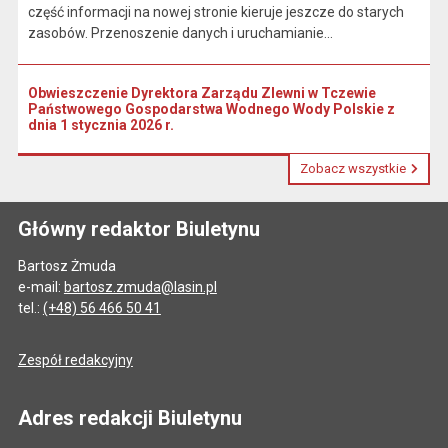
część informacji na nowej stronie kieruje jeszcze do starych
zasobów. Przenoszenie danych i uruchamianie...
Obwieszczenie Dyrektora Zarządu Zlewni w Tczewie
Państwowego Gospodarstwa Wodnego Wody Polskie z
dnia 1 stycznia 2026 r.
Zobacz wszystkie
Główny redaktor Biuletynu
Bartosz Żmuda
e-mail:
bartosz.zmuda@lasin.pl
tel.:
(+48) 56 466 50 41
Zespół redakcyjny
Adres redakcji Biuletynu