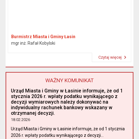
Burmistrz Miasta i Gminy Łasin
mgr inż. Rafał Kobylski
Czytaj więcej
Przeczytaj artykuł "Burmistrz"
WAŻNY KOMUNIKAT
Urząd Miasta i Gminy w Łasinie informuje, że od 1
stycznia 2026 r. wpłaty podatku wynikającego z
decyzji wymiarowych należy dokonywać na
indywidualny rachunek bankowy wskazany w
otrzymanej decyzji.
18.02.2026
Urząd Miasta i Gminy w Łasinie informuje, że od 1 stycznia
2026 r. wpłaty podatku wynikającego z decyzji...