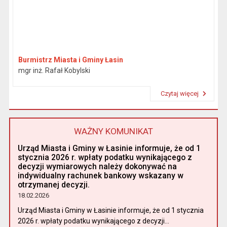
Burmistrz Miasta i Gminy Łasin
mgr inż. Rafał Kobylski
Czytaj więcej
Przeczytaj artykuł "Burmistrz"
WAŻNY KOMUNIKAT
Urząd Miasta i Gminy w Łasinie informuje, że od 1
stycznia 2026 r. wpłaty podatku wynikającego z
decyzji wymiarowych należy dokonywać na
indywidualny rachunek bankowy wskazany w
otrzymanej decyzji.
18.02.2026
Urząd Miasta i Gminy w Łasinie informuje, że od 1 stycznia
2026 r. wpłaty podatku wynikającego z decyzji...