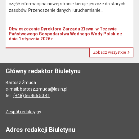
część informacji na nowej stronie kieruje jeszcze do starych
zasobów. Przenoszenie danych i uruchamianie...
Obwieszczenie Dyrektora Zarządu Zlewni w Tczewie
Państwowego Gospodarstwa Wodnego Wody Polskie z
dnia 1 stycznia 2026 r.
Zobacz wszystkie
Główny redaktor Biuletynu
Bartosz Żmuda
e-mail:
bartosz.zmuda@lasin.pl
tel.:
(+48) 56 466 50 41
Zespół redakcyjny
Adres redakcji Biuletynu