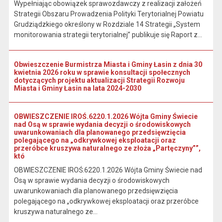
Wypełniając obowiązek sprawozdawczy z realizacji założeń
Strategii Obszaru Prowadzenia Polityki Terytorialnej Powiatu
Grudziądzkiego określony w Rozdziale 14 Strategii „System
monitorowania strategii terytorialnej” publikuje się Raport z...
Obwieszczenie Burmistrza Miasta i Gminy Łasin z dnia 30
kwietnia 2026 roku w sprawie konsultacji społecznych
dotyczących projektu aktualizacji Strategii Rozwoju
Miasta i Gminy Łasin na lata 2024-2030
OBWIESZCZENIE IROŚ.6220.1.2026 Wójta Gminy Świecie
nad Osą w sprawie wydania decyzji o środowiskowych
uwarunkowaniach dla planowanego przedsięwzięcia
polegającego na „odkrywkowej eksploatacji oraz
przeróbce kruszywa naturalnego ze złoża „Partęczyny””,
któ
OBWIESZCZENIE IROŚ.6220.1.2026 Wójta Gminy Świecie nad
Osą w sprawie wydania decyzji o środowiskowych
uwarunkowaniach dla planowanego przedsięwzięcia
polegającego na „odkrywkowej eksploatacji oraz przeróbce
kruszywa naturalnego ze...