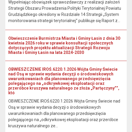
Wypełniając obowiązek sprawozdawczy z realizacji założeń
Strategii Obszaru Prowadzenia Polityki Terytorialnej Powiatu
Grudziądzkiego określony w Rozdziale 14 Strategii „System
monitorowania strategii terytorialnej” publikuje się Raport z...
Obwieszczenie Burmistrza Miasta i Gminy Łasin z dnia 30
kwietnia 2026 roku w sprawie konsultacji społecznych
dotyczących projektu aktualizacji Strategii Rozwoju
Miasta i Gminy Łasin na lata 2024-2030
OBWIESZCZENIE IROŚ.6220.1.2026 Wójta Gminy Świecie
nad Osą w sprawie wydania decyzji o środowiskowych
uwarunkowaniach dla planowanego przedsięwzięcia
polegającego na „odkrywkowej eksploatacji oraz
przeróbce kruszywa naturalnego ze złoża „Partęczyny””,
któ
OBWIESZCZENIE IROŚ.6220.1.2026 Wójta Gminy Świecie nad
Osą w sprawie wydania decyzji o środowiskowych
uwarunkowaniach dla planowanego przedsięwzięcia
polegającego na „odkrywkowej eksploatacji oraz przeróbce
kruszywa naturalnego ze...