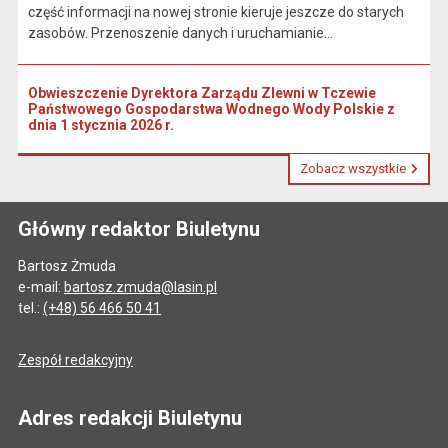
część informacji na nowej stronie kieruje jeszcze do starych
zasobów. Przenoszenie danych i uruchamianie...
Obwieszczenie Dyrektora Zarządu Zlewni w Tczewie
Państwowego Gospodarstwa Wodnego Wody Polskie z
dnia 1 stycznia 2026 r.
Zobacz wszystkie
Główny redaktor Biuletynu
Bartosz Żmuda
e-mail:
bartosz.zmuda@lasin.pl
tel.:
(+48) 56 466 50 41
Zespół redakcyjny
Adres redakcji Biuletynu