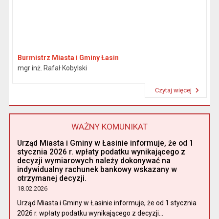
Burmistrz Miasta i Gminy Łasin
mgr inż. Rafał Kobylski
Czytaj więcej
Przeczytaj artykuł "Burmistrz"
WAŻNY KOMUNIKAT
Urząd Miasta i Gminy w Łasinie informuje, że od 1
stycznia 2026 r. wpłaty podatku wynikającego z
decyzji wymiarowych należy dokonywać na
indywidualny rachunek bankowy wskazany w
otrzymanej decyzji.
18.02.2026
Urząd Miasta i Gminy w Łasinie informuje, że od 1 stycznia
2026 r. wpłaty podatku wynikającego z decyzji...