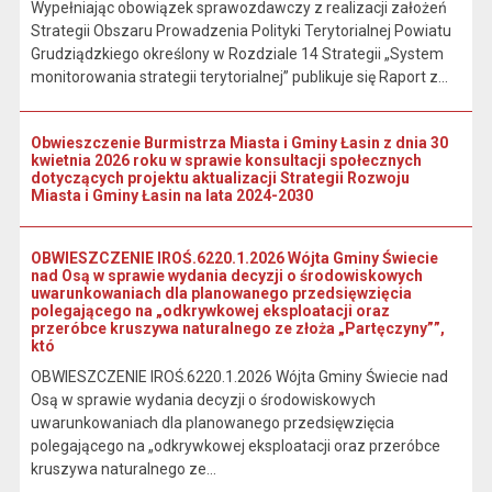
Wypełniając obowiązek sprawozdawczy z realizacji założeń
Strategii Obszaru Prowadzenia Polityki Terytorialnej Powiatu
Grudziądzkiego określony w Rozdziale 14 Strategii „System
monitorowania strategii terytorialnej” publikuje się Raport z...
Obwieszczenie Burmistrza Miasta i Gminy Łasin z dnia 30
kwietnia 2026 roku w sprawie konsultacji społecznych
dotyczących projektu aktualizacji Strategii Rozwoju
Miasta i Gminy Łasin na lata 2024-2030
OBWIESZCZENIE IROŚ.6220.1.2026 Wójta Gminy Świecie
nad Osą w sprawie wydania decyzji o środowiskowych
uwarunkowaniach dla planowanego przedsięwzięcia
polegającego na „odkrywkowej eksploatacji oraz
przeróbce kruszywa naturalnego ze złoża „Partęczyny””,
któ
OBWIESZCZENIE IROŚ.6220.1.2026 Wójta Gminy Świecie nad
Osą w sprawie wydania decyzji o środowiskowych
uwarunkowaniach dla planowanego przedsięwzięcia
polegającego na „odkrywkowej eksploatacji oraz przeróbce
kruszywa naturalnego ze...