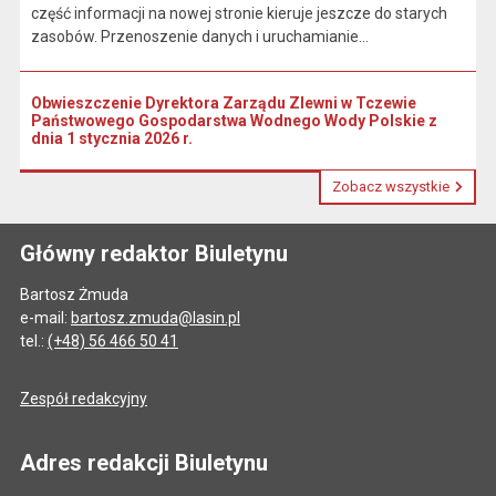
część informacji na nowej stronie kieruje jeszcze do starych
zasobów. Przenoszenie danych i uruchamianie...
Obwieszczenie Dyrektora Zarządu Zlewni w Tczewie
Państwowego Gospodarstwa Wodnego Wody Polskie z
dnia 1 stycznia 2026 r.
Zobacz wszystkie
Główny redaktor Biuletynu
Bartosz Żmuda
e-mail:
bartosz.zmuda@lasin.pl
tel.:
(+48) 56 466 50 41
Zespół redakcyjny
Adres redakcji Biuletynu