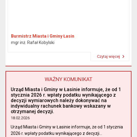
Burmistrz Miasta i Gminy Łasin
mgr inż. Rafał Kobylski
Czytaj więcej
Przeczytaj artykuł "Burmistrz"
WAŻNY KOMUNIKAT
Urząd Miasta i Gminy w Łasinie informuje, że od 1
stycznia 2026 r. wpłaty podatku wynikającego z
decyzji wymiarowych należy dokonywać na
indywidualny rachunek bankowy wskazany w
otrzymanej decyzji.
18.02.2026
Urząd Miasta i Gminy w Łasinie informuje, że od 1 stycznia
2026 r. wpłaty podatku wynikającego z decyzji...