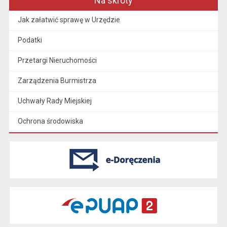
Na skróty
Jak załatwić sprawę w Urzędzie
Podatki
Przetargi Nieruchomości
Zarządzenia Burmistrza
Uchwały Rady Miejskiej
Ochrona środowiska