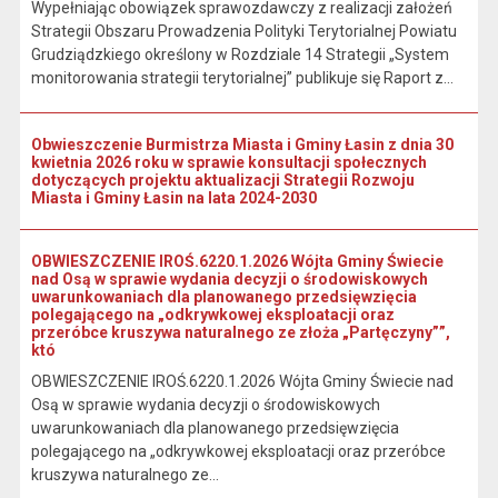
Wypełniając obowiązek sprawozdawczy z realizacji założeń
Strategii Obszaru Prowadzenia Polityki Terytorialnej Powiatu
Grudziądzkiego określony w Rozdziale 14 Strategii „System
monitorowania strategii terytorialnej” publikuje się Raport z...
Obwieszczenie Burmistrza Miasta i Gminy Łasin z dnia 30
kwietnia 2026 roku w sprawie konsultacji społecznych
dotyczących projektu aktualizacji Strategii Rozwoju
Miasta i Gminy Łasin na lata 2024-2030
OBWIESZCZENIE IROŚ.6220.1.2026 Wójta Gminy Świecie
nad Osą w sprawie wydania decyzji o środowiskowych
uwarunkowaniach dla planowanego przedsięwzięcia
polegającego na „odkrywkowej eksploatacji oraz
przeróbce kruszywa naturalnego ze złoża „Partęczyny””,
któ
OBWIESZCZENIE IROŚ.6220.1.2026 Wójta Gminy Świecie nad
Osą w sprawie wydania decyzji o środowiskowych
uwarunkowaniach dla planowanego przedsięwzięcia
polegającego na „odkrywkowej eksploatacji oraz przeróbce
kruszywa naturalnego ze...