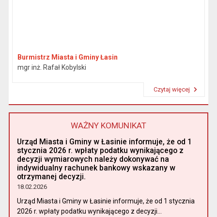
Burmistrz Miasta i Gminy Łasin
mgr inż. Rafał Kobylski
Czytaj więcej
Przeczytaj artykuł "Burmistrz"
WAŻNY KOMUNIKAT
Urząd Miasta i Gminy w Łasinie informuje, że od 1
stycznia 2026 r. wpłaty podatku wynikającego z
decyzji wymiarowych należy dokonywać na
indywidualny rachunek bankowy wskazany w
otrzymanej decyzji.
18.02.2026
Urząd Miasta i Gminy w Łasinie informuje, że od 1 stycznia
2026 r. wpłaty podatku wynikającego z decyzji...