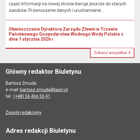
część informacji na nowej stronie kieruje jeszcze do starych
zasobów. Przenoszenie danych i uruchamianie...
Obwieszczenie Dyrektora Zarządu Zlewni w Tczewie
Państwowego Gospodarstwa Wodnego Wody Polskie z
dnia 1 stycznia 2026 r.
Zobacz wszystkie
Główny redaktor Biuletynu
Bartosz Żmuda
e-mail:
bartosz.zmuda@lasin.pl
tel.:
(+48) 56 466 50 41
Zespół redakcyjny
Adres redakcji Biuletynu