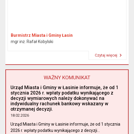
Burmistrz Miasta i Gminy Łasin
mgr inż. Rafał Kobylski
Czytaj więcej
Przeczytaj artykuł "Burmistrz"
WAŻNY KOMUNIKAT
Urząd Miasta i Gminy w Łasinie informuje, że od 1
stycznia 2026 r. wpłaty podatku wynikającego z
decyzji wymiarowych należy dokonywać na
indywidualny rachunek bankowy wskazany w
otrzymanej decyzji.
18.02.2026
Urząd Miasta i Gminy w Łasinie informuje, że od 1 stycznia
2026 r. wpłaty podatku wynikającego z decyzji...