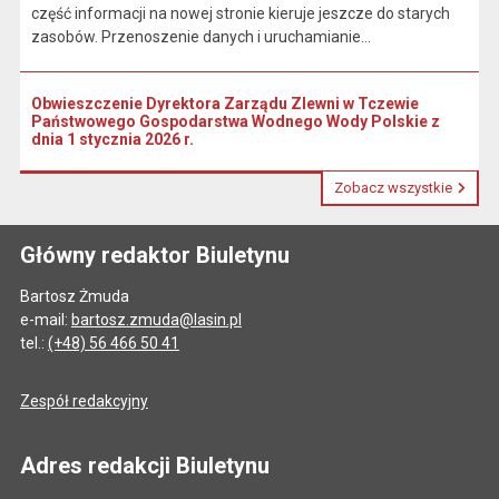
część informacji na nowej stronie kieruje jeszcze do starych
zasobów. Przenoszenie danych i uruchamianie...
Obwieszczenie Dyrektora Zarządu Zlewni w Tczewie
Państwowego Gospodarstwa Wodnego Wody Polskie z
dnia 1 stycznia 2026 r.
Zobacz wszystkie
Główny redaktor Biuletynu
Bartosz Żmuda
e-mail:
bartosz.zmuda@lasin.pl
tel.:
(+48) 56 466 50 41
Zespół redakcyjny
Adres redakcji Biuletynu