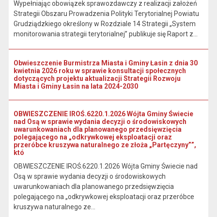
Wypełniając obowiązek sprawozdawczy z realizacji założeń
Strategii Obszaru Prowadzenia Polityki Terytorialnej Powiatu
Grudziądzkiego określony w Rozdziale 14 Strategii „System
monitorowania strategii terytorialnej” publikuje się Raport z...
Obwieszczenie Burmistrza Miasta i Gminy Łasin z dnia 30
kwietnia 2026 roku w sprawie konsultacji społecznych
dotyczących projektu aktualizacji Strategii Rozwoju
Miasta i Gminy Łasin na lata 2024-2030
OBWIESZCZENIE IROŚ.6220.1.2026 Wójta Gminy Świecie
nad Osą w sprawie wydania decyzji o środowiskowych
uwarunkowaniach dla planowanego przedsięwzięcia
polegającego na „odkrywkowej eksploatacji oraz
przeróbce kruszywa naturalnego ze złoża „Partęczyny””,
któ
OBWIESZCZENIE IROŚ.6220.1.2026 Wójta Gminy Świecie nad
Osą w sprawie wydania decyzji o środowiskowych
uwarunkowaniach dla planowanego przedsięwzięcia
polegającego na „odkrywkowej eksploatacji oraz przeróbce
kruszywa naturalnego ze...