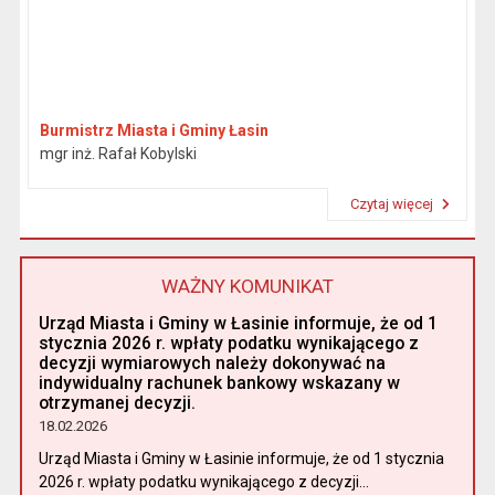
Burmistrz Miasta i Gminy Łasin
mgr inż. Rafał Kobylski
Czytaj więcej
Przeczytaj artykuł "Burmistrz"
WAŻNY KOMUNIKAT
Urząd Miasta i Gminy w Łasinie informuje, że od 1
stycznia 2026 r. wpłaty podatku wynikającego z
decyzji wymiarowych należy dokonywać na
indywidualny rachunek bankowy wskazany w
otrzymanej decyzji.
18.02.2026
Urząd Miasta i Gminy w Łasinie informuje, że od 1 stycznia
2026 r. wpłaty podatku wynikającego z decyzji...