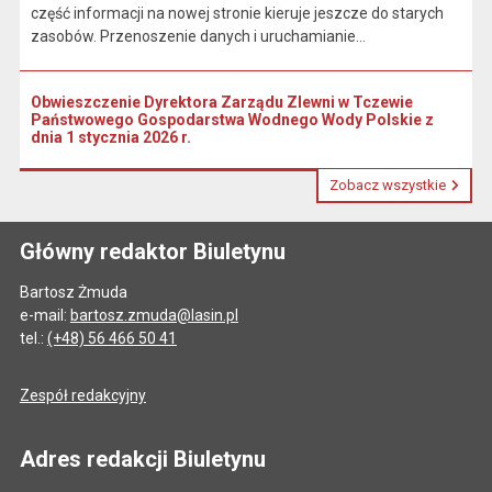
część informacji na nowej stronie kieruje jeszcze do starych
zasobów. Przenoszenie danych i uruchamianie...
Obwieszczenie Dyrektora Zarządu Zlewni w Tczewie
Państwowego Gospodarstwa Wodnego Wody Polskie z
dnia 1 stycznia 2026 r.
Zobacz wszystkie
Główny redaktor Biuletynu
Bartosz Żmuda
e-mail:
bartosz.zmuda@lasin.pl
tel.:
(+48) 56 466 50 41
Zespół redakcyjny
Adres redakcji Biuletynu