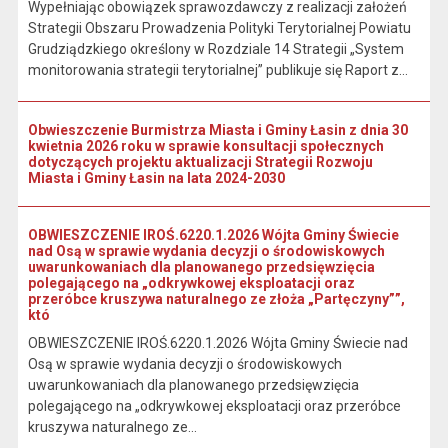
Wypełniając obowiązek sprawozdawczy z realizacji założeń
Strategii Obszaru Prowadzenia Polityki Terytorialnej Powiatu
Grudziądzkiego określony w Rozdziale 14 Strategii „System
monitorowania strategii terytorialnej” publikuje się Raport z...
Obwieszczenie Burmistrza Miasta i Gminy Łasin z dnia 30
kwietnia 2026 roku w sprawie konsultacji społecznych
dotyczących projektu aktualizacji Strategii Rozwoju
Miasta i Gminy Łasin na lata 2024-2030
OBWIESZCZENIE IROŚ.6220.1.2026 Wójta Gminy Świecie
nad Osą w sprawie wydania decyzji o środowiskowych
uwarunkowaniach dla planowanego przedsięwzięcia
polegającego na „odkrywkowej eksploatacji oraz
przeróbce kruszywa naturalnego ze złoża „Partęczyny””,
któ
OBWIESZCZENIE IROŚ.6220.1.2026 Wójta Gminy Świecie nad
Osą w sprawie wydania decyzji o środowiskowych
uwarunkowaniach dla planowanego przedsięwzięcia
polegającego na „odkrywkowej eksploatacji oraz przeróbce
kruszywa naturalnego ze...