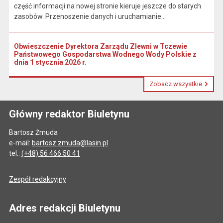
część informacji na nowej stronie kieruje jeszcze do starych
zasobów. Przenoszenie danych i uruchamianie...
Obwieszczenie Dyrektora Zarządu Zlewni w Tczewie
Państwowego Gospodarstwa Wodnego Wody Polskie z
dnia 1 stycznia 2026 r.
Zobacz wszystkie
Główny redaktor Biuletynu
Bartosz Żmuda
e-mail:
bartosz.zmuda@lasin.pl
tel.:
(+48) 56 466 50 41
Zespół redakcyjny
Adres redakcji Biuletynu